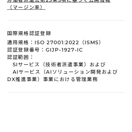
（マージン率）
国際規格認証登録
適用規格：ISO 27001:2022（ISMS）
認証登録番号：GIJP-1927-IC
認証範囲：
SIサービス（技術者派遣事業）および
AIサービス（AIソリューション開発および
DX推進事業）事業における管理業務